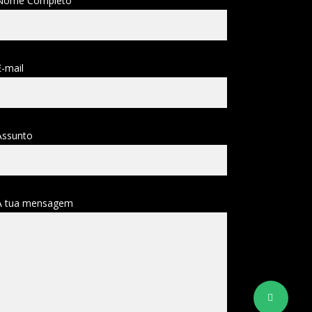
Nome Completo
E-mail
Assunto
A tua mensagem
Share