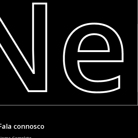
Ne
Fala connosco