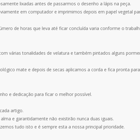
osamente lixadas antes de passarmos o desenho a lápis na peça.
iamente em computador e imprimimos depois em papel vegetal para
mero de horas que leva até ficar concluída varia conforme o trabal
om várias tonalidades de velatura e também pintados alguns pormeno
ógico mate e depois de secas aplicamos a corda e fica pronta para N
nho e dedicação para ficar o melhor possível.
cada artigo.
 alma e garantidamente não existirão nunca duas iguais.
emos tudo isto e é sempre esta a nossa principal prioridade.