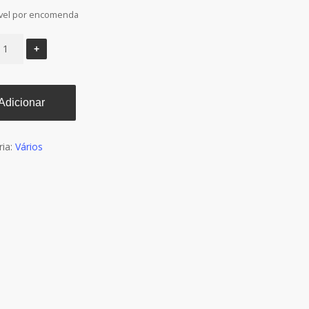
vel por encomenda
Adicionar
ria:
Vários