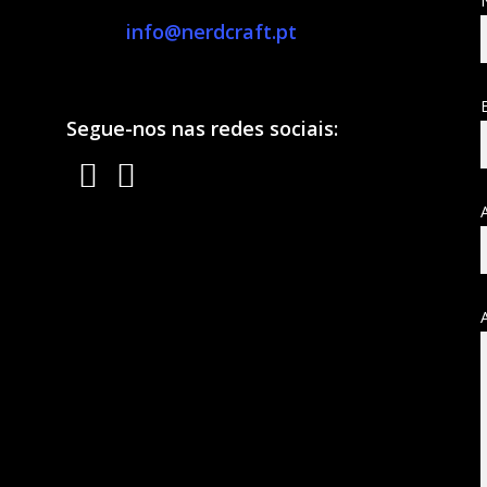
info@nerdcraft.pt
Segue-nos nas redes sociais: