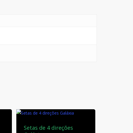
Setas de 4 direções