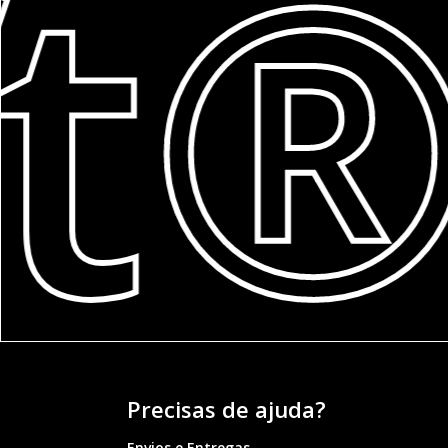
t®
Precisas de ajuda?
Envios e Entregas