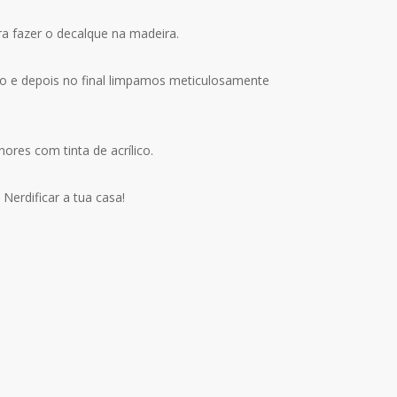
 fazer o decalque na madeira.
ho e depois no final limpamos meticulosamente
res com tinta de acrílico.
erdificar a tua casa!