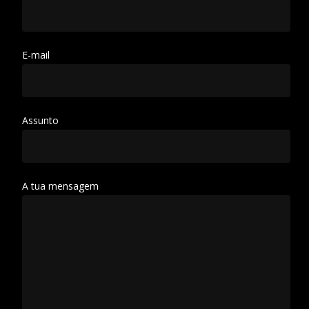
E-mail
Assunto
A tua mensagem