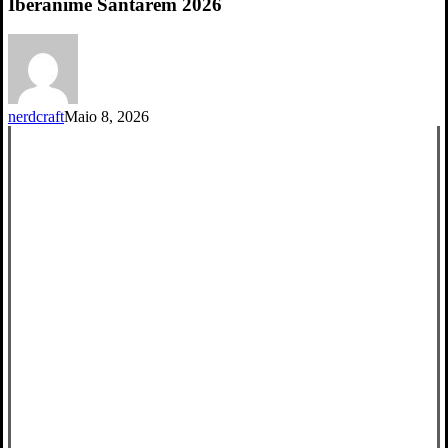
2026
Iberanime Santarém 2026
nerdcraft
Maio 8, 2026