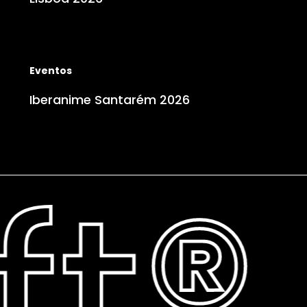
FIA
Lisboa
2026
Iberanime
Santarém
Eventos
2026
Iberanime Santarém 2026
ft®