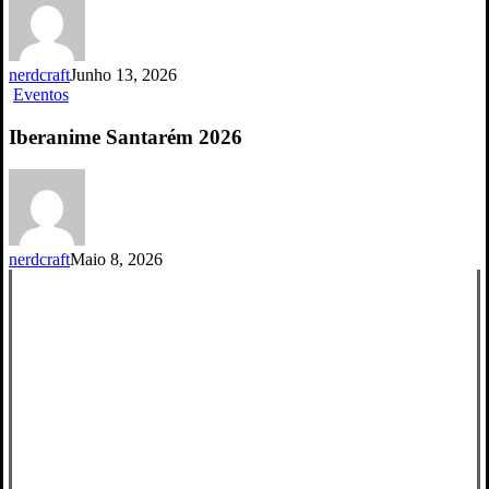
Lisboa
2026
nerdcraft
Junho 13, 2026
Iberanime
Eventos
Santarém
2026
Iberanime Santarém 2026
nerdcraft
Maio 8, 2026