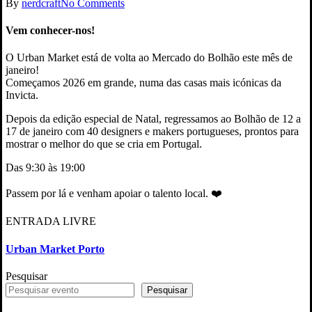
By
nerdcraft
No Comments
Vem conhecer-nos!
O Urban Market está de volta ao Mercado do Bolhão este mês de
janeiro!
Começamos 2026 em grande, numa das casas mais icónicas da
Invicta.
Depois da edição especial de Natal, regressamos ao Bolhão de 12 a
17 de janeiro com 40 designers e makers portugueses, prontos para
mostrar o melhor do que se cria em Portugal.
Das 9:30 às 19:00
Passem por lá e venham apoiar o talento local. ❤️
ENTRADA LIVRE
Urban Market Porto
Pesquisar
Pesquisar