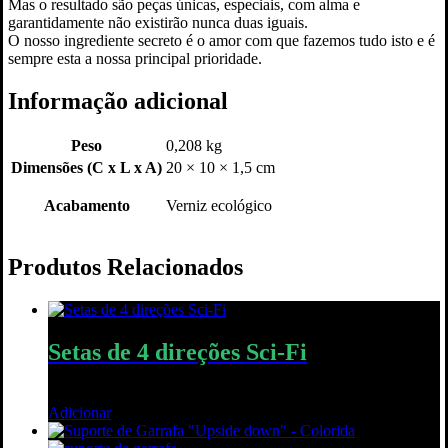
Mas o resultado são peças únicas, especiais, com alma e
garantidamente não existirão nunca duas iguais.
O nosso ingrediente secreto é o amor com que fazemos tudo isto e é
sempre esta a nossa principal prioridade.
Informação adicional
Peso
0,208 kg
Dimensões (C x L x A)
20 × 10 × 1,5 cm
Acabamento
Verniz ecológico
Produtos Relacionados
Setas de 4 direções Sci-Fi
45,00
€
Adicionar
Quick View