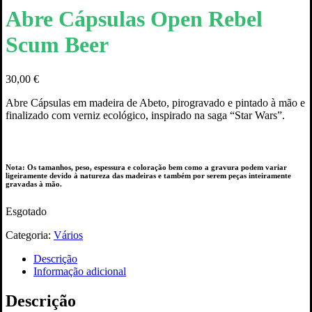
Abre Cápsulas Open Rebel
Scum Beer
30,00
€
Abre Cápsulas em madeira de Abeto, pirogravado e pintado à mão e
finalizado com verniz ecológico, inspirado na saga “Star Wars”.
Nota: Os tamanhos, peso, espessura e coloração bem como a gravura podem variar
ligeiramente devido à natureza das madeiras e também por serem peças inteiramente
gravadas à mão.
Esgotado
Categoria:
Vários
Descrição
Informação adicional
Descrição