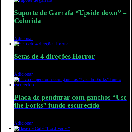
Suporte de Garrafa “Upside down” –
Colorida
20,00
€
Adicionar
Quick View
Setas de 4 direções Horror
45,00
€
Adicionar
Quick View
Placa de pendurar com ganchos “Use
the Forks” fundo escurecido
40,00
€
Adicionar
Quick View