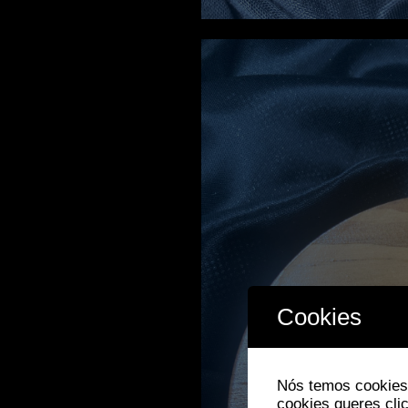
Cookies
Nós temos cookies.
cookies queres cl