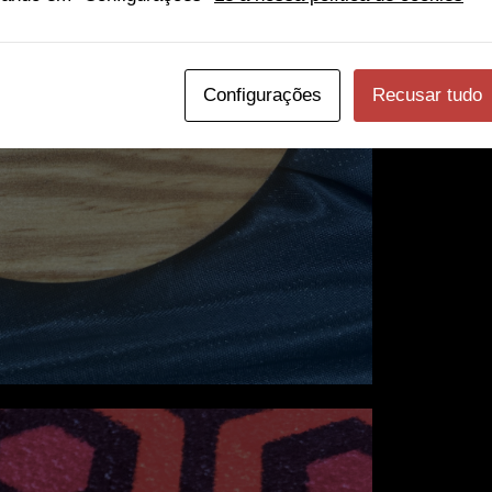
Configurações
Recusar tudo