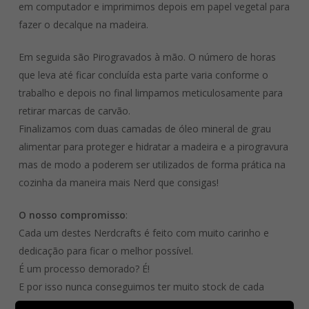
em computador e imprimimos depois em papel vegetal para
fazer o decalque na madeira.
Em seguida são Pirogravados à mão. O número de horas
que leva até ficar concluída esta parte varia conforme o
trabalho e depois no final limpamos meticulosamente para
retirar marcas de carvão.
Finalizamos com duas camadas de óleo mineral de grau
alimentar para proteger e hidratar a madeira e a pirogravura
mas de modo a poderem ser utilizados de forma prática na
cozinha da maneira mais Nerd que consigas!
O nosso compromisso
:
Cada um destes Nerdcrafts é feito com muito carinho e
dedicação para ficar o melhor possível.
É um processo demorado? É!
E por isso nunca conseguimos ter muito stock de cada
artigo.