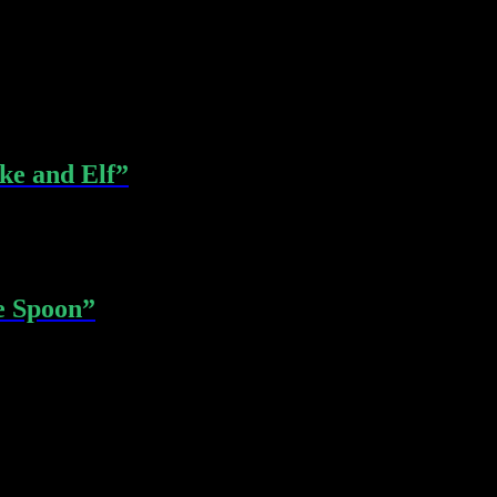
ke and Elf”
e Spoon”