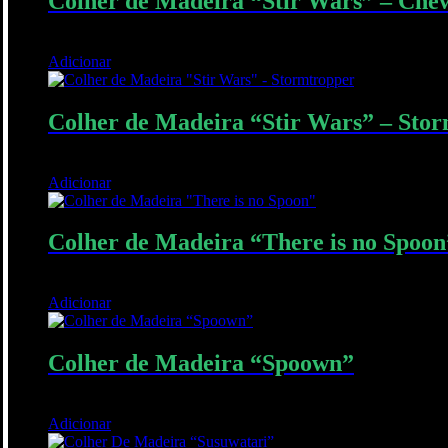
Colher de Madeira “Stir Wars” – Che
12,00
€
Adicionar
Quick View
Colher de Madeira “Stir Wars” – Sto
12,00
€
Adicionar
Quick View
Colher de Madeira “There is no Spoon
10,00
€
Adicionar
Quick View
Colher de Madeira “Spoown”
12,00
€
Adicionar
Quick View