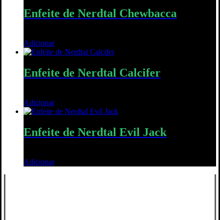
Enfeite de Nerdtal Chewbacca
10,00
€
Adicionar
Quick View
Enfeite de Nerdtal Calcifer
10,00
€
Adicionar
Quick View
Enfeite de Nerdtal Evil Jack
10,00
€
Adicionar
Quick View