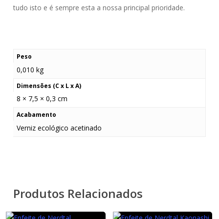
tudo isto e é sempre esta a nossa principal prioridade.
Peso
0,010 kg
Dimensões (C x L x A)
8 × 7,5 × 0,3 cm
Acabamento
Verniz ecológico acetinado
Produtos Relacionados