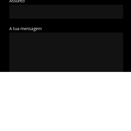
Assunto
A tua mensagem