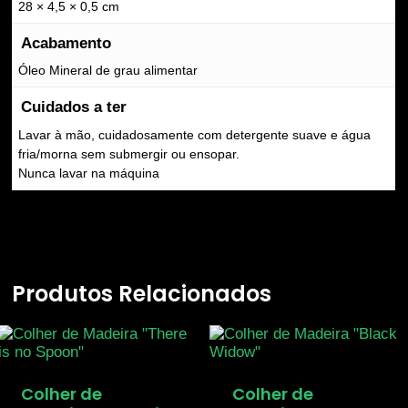
28 × 4,5 × 0,5 cm
Acabamento
Óleo Mineral de grau alimentar
Cuidados a ter
Lavar à mão, cuidadosamente com detergente suave e água
fria/morna sem submergir ou ensopar.
Nunca lavar na máquina
Produtos Relacionados
Colher de
Colher de