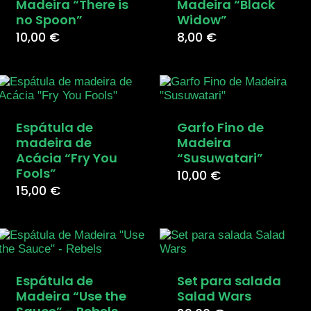
Madeira “There is
Madeira “Black
no Spoon”
Widow”
10,00
€
8,00
€
Espátula de
Garfo Fino de
madeira de
Madeira
Acácia “Fry You
“Susuwatari”
Fools”
10,00
€
15,00
€
Espátula de
Set para salada
Madeira “Use the
Salad Wars