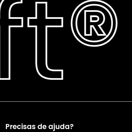
t®
Precisas de ajuda?