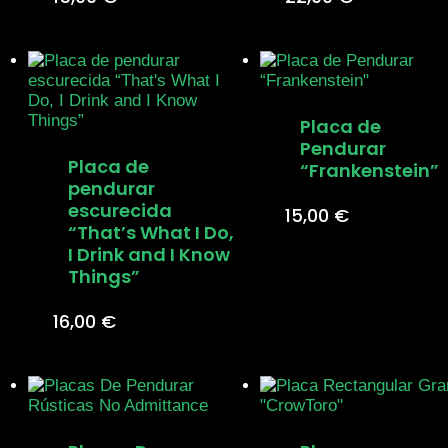
Placa de
Pendurar
Placa de
“Frankenstein”
pendurar
escurecida
15,00
€
“That’s What I Do,
I Drink and I Know
Things”
16,00
€