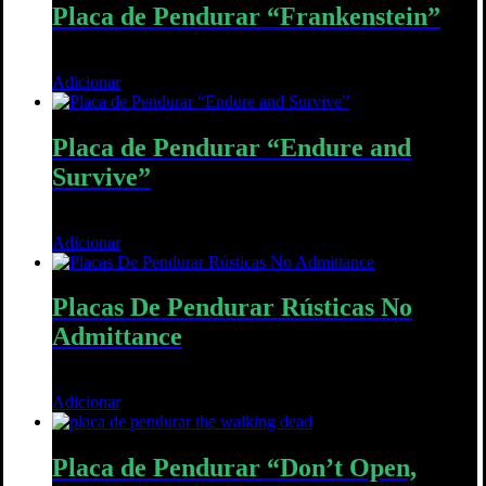
Placa de Pendurar “Frankenstein”
15,00
€
Adicionar
Quick View
Placa de Pendurar “Endure and
Survive”
16,00
€
Adicionar
Quick View
Placas De Pendurar Rústicas No
Admittance
70,00
€
Adicionar
Quick View
Placa de Pendurar “Don’t Open,