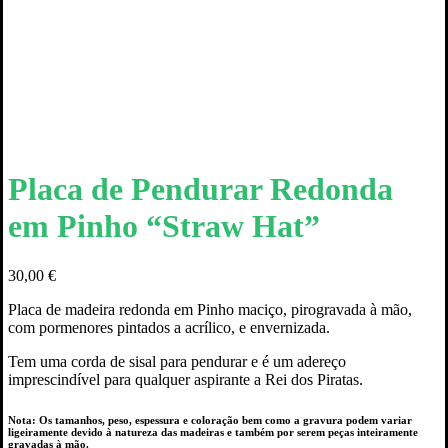
Placa de Pendurar Redonda
em Pinho “Straw Hat”
30,00
€
Placa de madeira redonda em Pinho maciço, pirogravada à mão,
com pormenores pintados a acrílico, e envernizada.
Tem uma corda de sisal para pendurar e é um adereço
imprescindível para qualquer aspirante a Rei dos Piratas.
Nota: Os tamanhos, peso, espessura e coloração bem como a gravura podem variar
ligeiramente devido à natureza das madeiras e também por serem peças inteiramente
gravadas à mão.