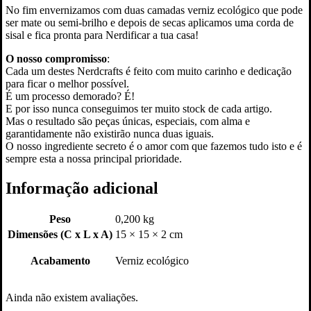
No fim envernizamos com duas camadas verniz ecológico que pode
ser mate ou semi-brilho e depois de secas aplicamos uma corda de
sisal e fica pronta para Nerdificar a tua casa!
O nosso compromisso
:
Cada um destes Nerdcrafts é feito com muito carinho e dedicação
para ficar o melhor possível.
É um processo demorado? É!
E por isso nunca conseguimos ter muito stock de cada artigo.
Mas o resultado são peças únicas, especiais, com alma e
garantidamente não existirão nunca duas iguais.
O nosso ingrediente secreto é o amor com que fazemos tudo isto e é
sempre esta a nossa principal prioridade.
Informação adicional
Peso
0,200 kg
Dimensões (C x L x A)
15 × 15 × 2 cm
Acabamento
Verniz ecológico
Ainda não existem avaliações.