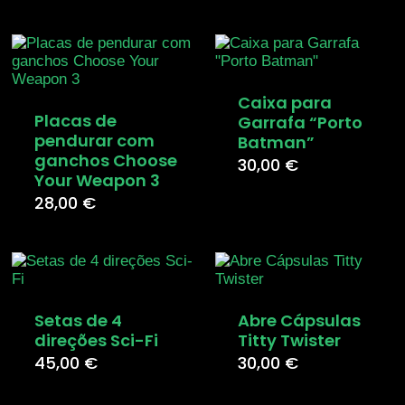
Caixa para
Placas de
Garrafa “Porto
pendurar com
Batman”
ganchos Choose
30,00
€
Your Weapon 3
28,00
€
Setas de 4
Abre Cápsulas
direções Sci-Fi
Titty Twister
45,00
€
30,00
€