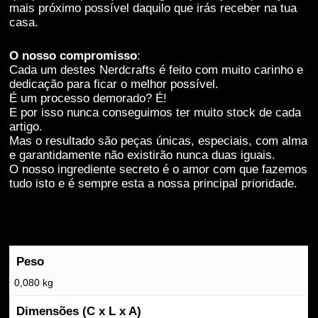
mais próximo possível daquilo que irás receber na tua
casa.
O nosso compromisso
:
Cada um destes Nerdcrafts é feito com muito carinho e
dedicação para ficar o melhor possível.
É um processo demorado? É!
E por isso nunca conseguimos ter muito stock de cada
artigo.
Mas o resultado são peças únicas, especiais, com alma
e garantidamente não existirão nunca duas iguais.
O nosso ingrediente secreto é o amor com que fazemos
tudo isto e é sempre esta a nossa principal prioridade.
Peso
0,080 kg
Dimensões (C x L x A)