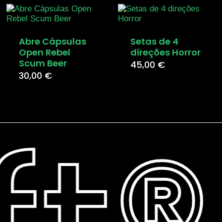
Abre Cápsulas
Setas de 4
Open Rebel
direções Horror
Scum Beer
45,00
€
30,00
€