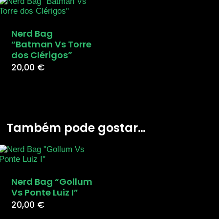
Nerd Bag
“Batman Vs Torre
dos Clérigos”
20,00
€
Também pode gostar…
Nerd Bag “Gollum
Vs Ponte Luiz I”
20,00
€