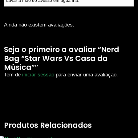
Lavar à mão do avesso em água fria.
Ainda não existem avaliações.
Seja o primeiro a avaliar “Nerd
Bag “Star Wars Vs Casa da
Música””
Tem de
iniciar sessão
para enviar uma avaliação.
Produtos Relacionados