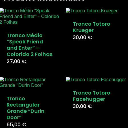
Tronco Totoro
Krueger
Tronco Médio
30,00
€
“Speak Friend
and Enter” –
Colorido 2 Folhas
27,00
€
Tronco Totoro
Tronco
Facehugger
Rectangular
30,00
€
Grande “Durin
Door”
65,00
€