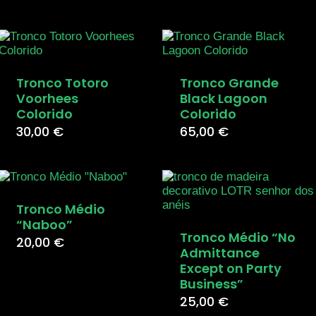
Tronco Totoro
Tronco Grande
Voorhees
Black Lagoon
Colorido
Colorido
30,00
€
65,00
€
Tronco Médio
“Naboo”
Tronco Médio “No
20,00
€
Admittance
Except on Party
Business”
25,00
€