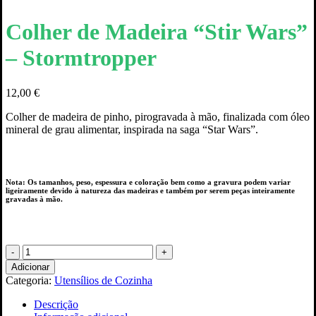
Colher de Madeira “Stir Wars”
– Stormtropper
12,00
€
Colher de madeira de pinho, pirogravada à mão, finalizada com óleo
mineral de grau alimentar, inspirada na saga “Star Wars”.
Nota: Os tamanhos, peso, espessura e coloração bem como a gravura podem variar
ligeiramente devido à natureza das madeiras e também por serem peças inteiramente
gravadas à mão.
Quantidade
de
Adicionar
Colher
Categoria:
Utensílios de Cozinha
de
Madeira
Descrição
"Stir