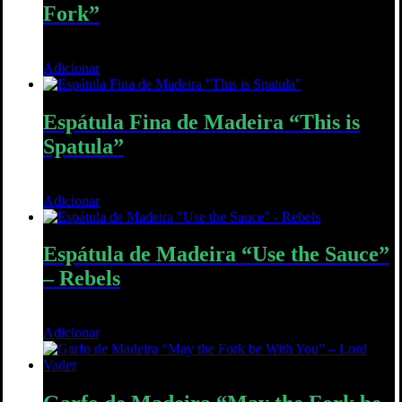
Fork”
10,00
€
Adicionar
Quick View
Espátula Fina de Madeira “This is
Spatula”
10,00
€
Adicionar
Quick View
Espátula de Madeira “Use the Sauce”
– Rebels
12,00
€
Adicionar
Quick View