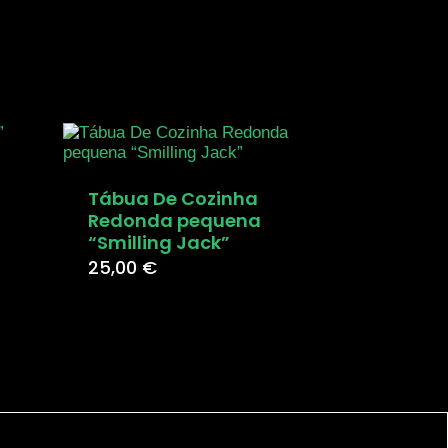
Tábua De Cozinha
Redonda pequena
“Smilling Jack”
25,00
€