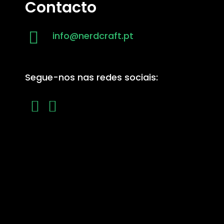
Contacto
info@nerdcraft.pt
Segue-nos nas redes sociais: