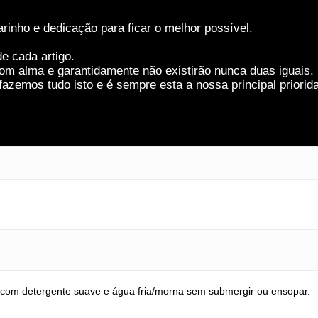
rinho e dedicação para ficar o melhor possível.
e cada artigo.
om alma e garantidamente não existirão nunca duas iguais.
azemos tudo isto e é sempre esta a nossa principal priorid
com detergente suave e água fria/morna sem submergir ou ensopar.