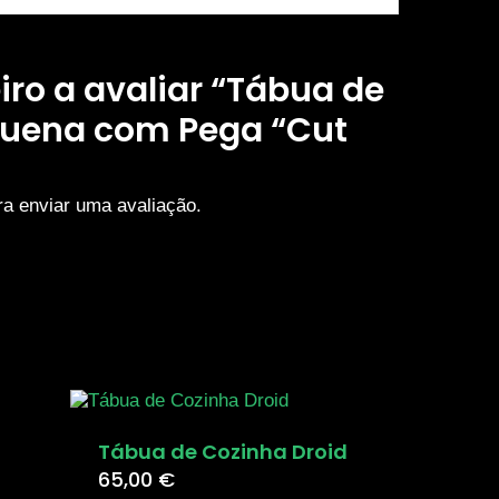
iro a avaliar “Tábua de
quena com Pega “Cut
a enviar uma avaliação.
Tábua de Cozinha Droid
65,00
€