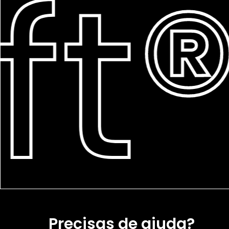
t®
Precisas de ajuda?