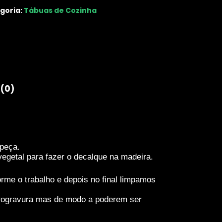
goria:
Tábuas de Cozinha
 (0)
 peça.
etal para fazer o decalque na madeira.
rme o trabalho e depois no final limpamos
pirogravura mas de modo a poderem ser