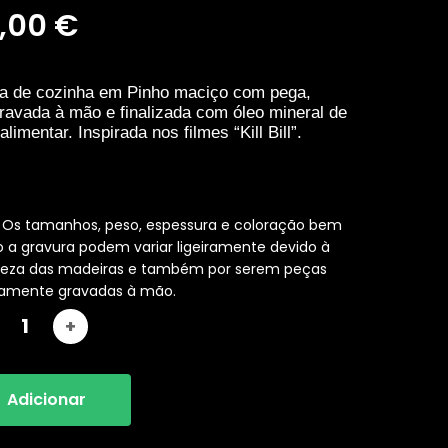
,00
€
a de cozinha em Pinho maciço com pega,
gravada à mão e finalizada com óleo mineral de
alimentar. Inspirada nos filmes “Kill Bill”.
: Os tamanhos, peso, espessura e coloração bem
a gravura podem variar ligeiramente devido à
reza das madeiras e também por serem peças
iramente gravadas à mão.
Adicionar