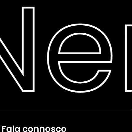
Ner
Fala connosco