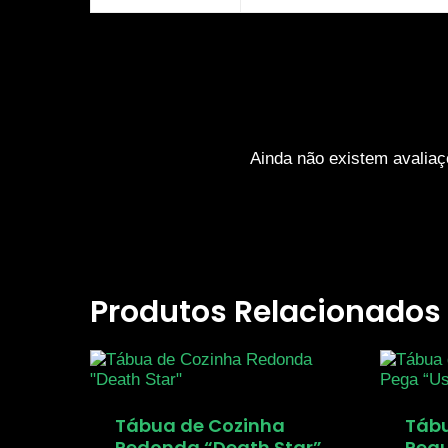
Ainda não existem avaliaç
Produtos Relacionados
Tábua de Cozinha
Tábu
Redonda “Death Star”
Peq