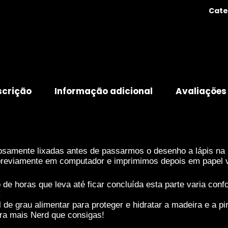
Cate
scrição
Informação adicional
Avaliações
osamente lixadas antes de passarmos o desenho a lápis na
eviamente em computador e imprimimos depois em papel veg
 horas que leva até ficar concluída esta parte varia confo
.
de grau alimentar para proteger e hidratar a madeira e a 
ira mais Nerd que consigas!