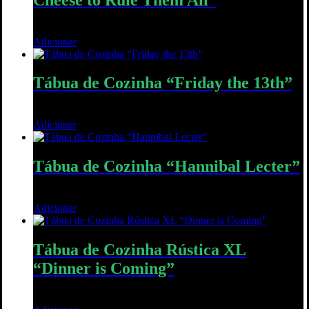
40,00
€
Adicionar
Quick View
Tábua de Cozinha “Friday the 13th”
30,00
€
Adicionar
Quick View
Tábua de Cozinha “Hannibal Lecter”
35,00
€
Adicionar
Quick View
Tábua de Cozinha Rústica XL
“Dinner is Coming”
50,00
€