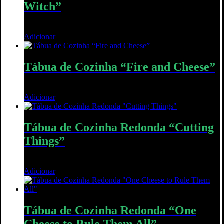
Witch”
32,00
€
Adicionar
Quick View
Tábua de Cozinha “Fire and Cheese”
40,00
€
Adicionar
Quick View
Tábua de Cozinha Redonda “Cutting
Things”
30,00
€
Adicionar
Quick View
Tábua de Cozinha Redonda “One
Cheese to Rule Them All”