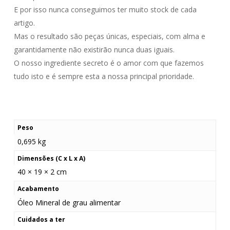
E por isso nunca conseguimos ter muito stock de cada
artigo.
Mas o resultado são peças únicas, especiais, com alma e
garantidamente não existirão nunca duas iguais.
O nosso ingrediente secreto é o amor com que fazemos
tudo isto e é sempre esta a nossa principal prioridade.
Peso
0,695 kg
Dimensões (C x L x A)
40 × 19 × 2 cm
Acabamento
Óleo Mineral de grau alimentar
Cuidados a ter