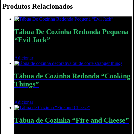
Produtos Relacionados
Tábua De Cozinha Redonda Pequena
“Evil Jack”
25,00
€
Adicionar
Quick View
Tábua de Cozinha Redonda “Cooking
Things”
30,00
€
Adicionar
Quick View
Tábua de Cozinha “Fire and Cheese”
40,00
€