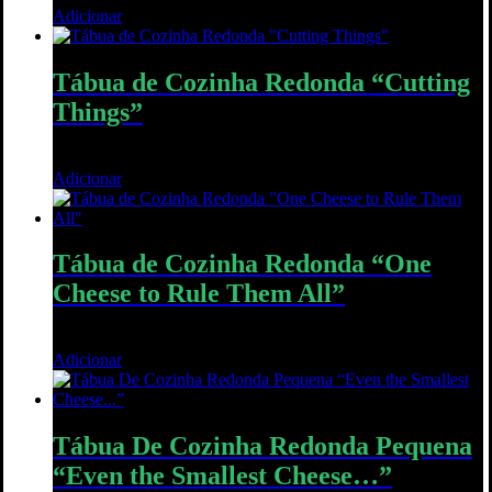
Adicionar
Quick View
Tábua de Cozinha Redonda “Cutting
Things”
30,00
€
Adicionar
Quick View
Tábua de Cozinha Redonda “One
Cheese to Rule Them All”
40,00
€
Adicionar
Quick View
Tábua De Cozinha Redonda Pequena
“Even the Smallest Cheese…”