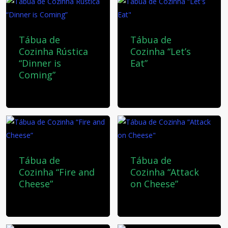
Tábua de
Tábua de
Cozinha Rústica
Cozinha “Let’s
“Dinner is
Eat”
Coming”
30,00
€
35,00
€
Tábua de
Tábua de
Cozinha “Fire and
Cozinha “Attack
Cheese”
on Cheese”
40,00
€
35,00
€