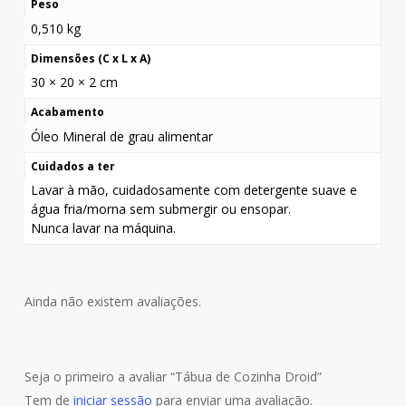
Peso
0,510 kg
Dimensões (C x L x A)
30 × 20 × 2 cm
Acabamento
Óleo Mineral de grau alimentar
Cuidados a ter
Lavar à mão, cuidadosamente com detergente suave e
água fria/morna sem submergir ou ensopar.
Nunca lavar na máquina.
Ainda não existem avaliações.
Seja o primeiro a avaliar “Tábua de Cozinha Droid”
Tem de
iniciar sessão
para enviar uma avaliação.