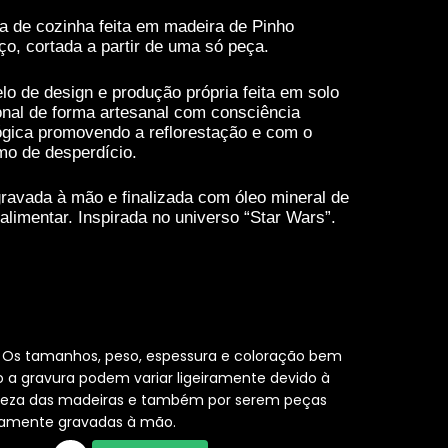
a de cozinha feita em madeira de Pinho
ço, cortada a partir de uma só peça.
lo de design e produção própria feita em solo
onal de forma artesanal com consciência
ógica promovendo a reflorestação e com o
mo de desperdício.
gravada à mão e finalizada com óleo mineral de
alimentar. Inspirada no universo “Star Wars”.
: Os tamanhos, peso, espessura e coloração bem
a gravura podem variar ligeiramente devido à
reza das madeiras e também por serem peças
iramente gravadas à mão.