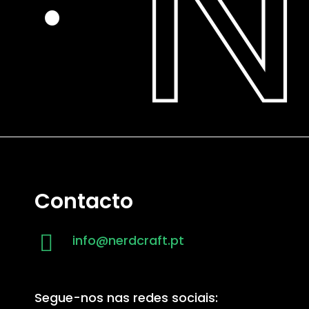
N
·
Contacto
info@nerdcraft.pt
Segue-nos nas redes sociais: