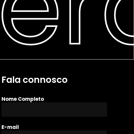
erd
Fala connosco
Nome Completo
E-mail