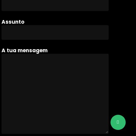
Assunto
A tua mensagem
Share