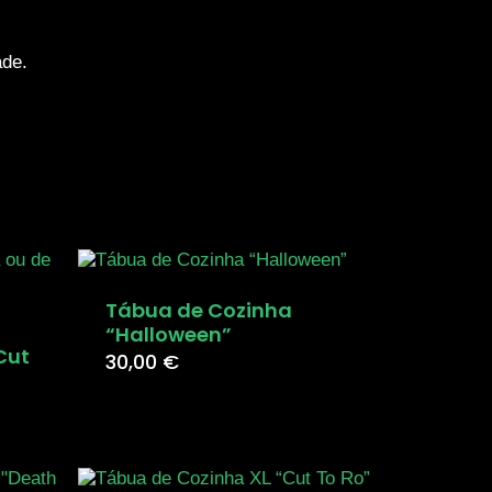
ade.
Tábua de Cozinha
“Halloween”
Cut
30,00
€