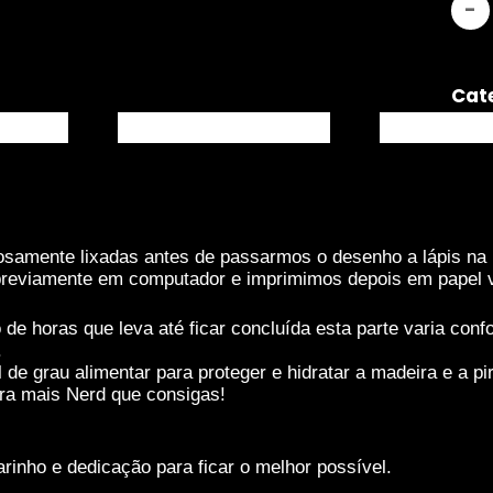
Cat
scrição
Informação adicional
Avaliações
osamente lixadas antes de passarmos o desenho a lápis na
eviamente em computador e imprimimos depois em papel veg
 horas que leva até ficar concluída esta parte varia confo
.
de grau alimentar para proteger e hidratar a madeira e a 
ira mais Nerd que consigas!
rinho e dedicação para ficar o melhor possível.