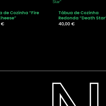
 de Cozinha “Fire
Tábua de Cozinha
Cheese”
Redonda “Death Star
0
€
40,00
€