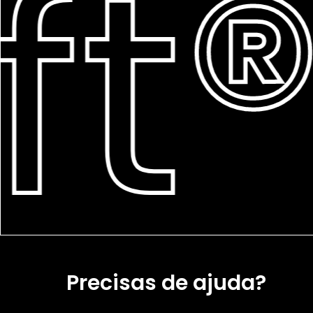
t®
Precisas de ajuda?