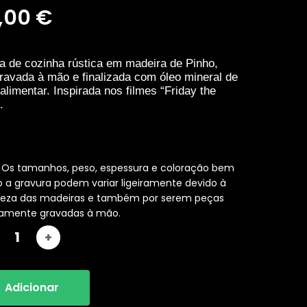
,00
€
a de cozinha rústica em madeira de Pinho,
gravada à mão e finalizada com óleo mineral de
alimentar. Inspirada nos filmes “Friday the
.
: Os tamanhos, peso, espessura e coloração bem
a gravura podem variar ligeiramente devido à
reza das madeiras e também por serem peças
iramente gravadas à mão.
Adicionar