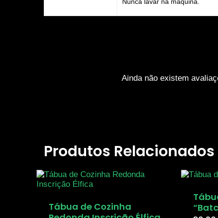
Nunca lavar na máquina.
Ainda não existem avaliaç
Produtos Relacionados
Tábu
Tábua de Cozinha
“Batc
Redonda Inscrição Élfica