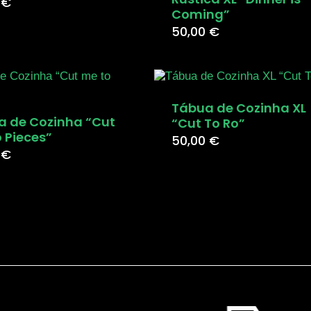
0
€
Coming”
50,00
€
Tábua de Cozinha XL
a de Cozinha “Cut
“Cut To Ro”
 Pieces”
50,00
€
0
€