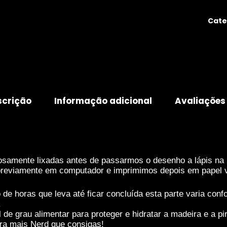
Cate
scrição
Informação adicional
Avaliações
osamente lixadas antes de passarmos o desenho a lápis na
eviamente em computador e imprimimos depois em papel veg
 horas que leva até ficar concluída esta parte varia confo
.
de grau alimentar para proteger e hidratar a madeira e a 
ira mais Nerd que consigas!