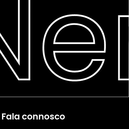
Ner
Fala connosco