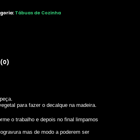
goria:
Tábuas de Cozinha
 (0)
 peça.
etal para fazer o decalque na madeira.
rme o trabalho e depois no final limpamos
pirogravura mas de modo a poderem ser