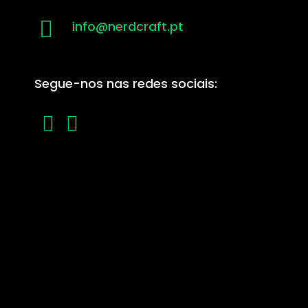
info@nerdcraft.pt
Segue-nos nas redes sociais: