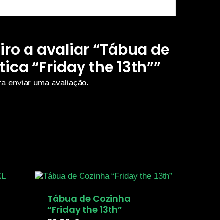
iro a avaliar “Tábua de
ica “Friday the 13th””
a enviar uma avaliação.
Tábua de Cozinha
“Friday the 13th”